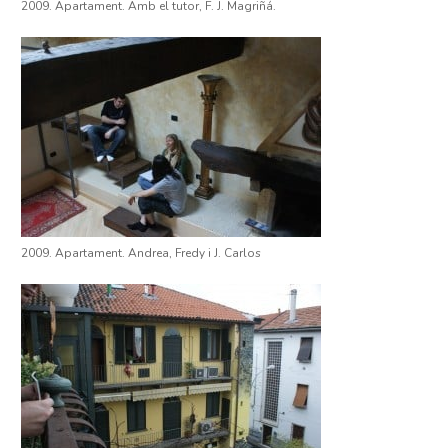
2009. Apartament. Amb el tutor, F. J. Magriñá.
2009. Apartament. Andrea, Fredy i J. Carlos