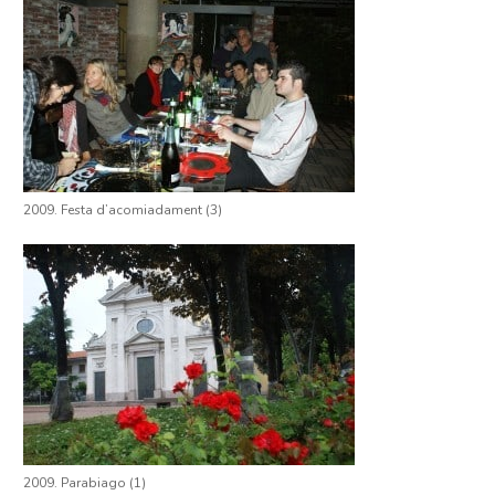
2009. Festa d’acomiadament (3)
2009. Parabiago (1)