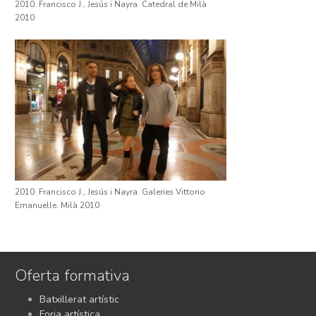
2010. Francisco J., Jesús i Nayra. Catedral de Milà
2010
2010. Francisco J., Jesús i Nayra. Galeries Vittorio
Emanuelle. Milà 2010
Oferta formativa
Batxillerat artístic
Forja artística