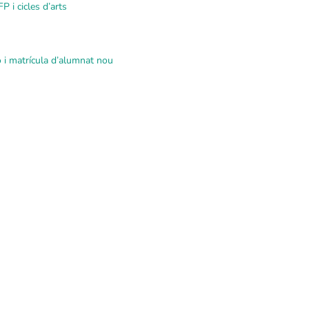
P i cicles d’arts
ó i matrícula d’alumnat nou