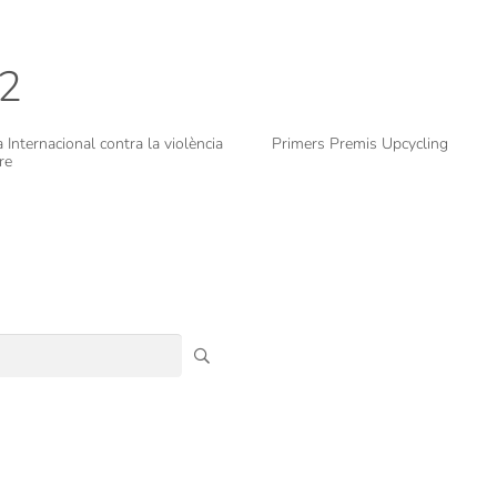
22
 Internacional contra la violència
Primers Premis Upcycling
re