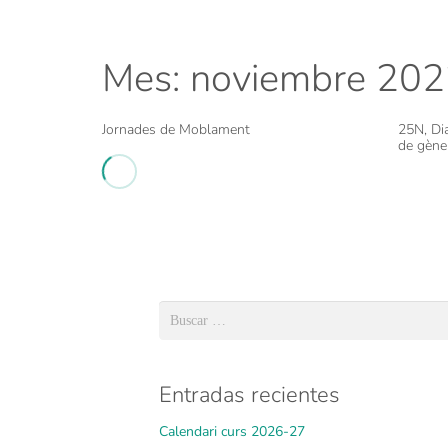
Mes:
noviembre 20
Jornades de Moblament
25N, Dia
de gène
Buscar:
Entradas recientes
Calendari curs 2026-27