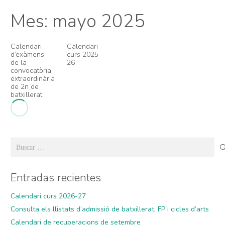
Mes:
mayo 2025
Calendari
Calendari
d’exàmens
curs 2025-
de la
26
convocatòria
extraordinària
de 2n de
batxillerat
Buscar:
Entradas recientes
Calendari curs 2026-27
Consulta els llistats d’admissió de batxillerat, FP i cicles d’arts
Calendari de recuperacions de setembre