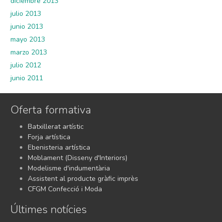
diciembre 2013
julio 2013
junio 2013
mayo 2013
marzo 2013
julio 2012
junio 2011
Oferta formativa
Batxillerat artístic
Forja artística
Ebenisteria artística
Moblament (Disseny d'Interiors)
Modelisme d'indumentària
Assistent al producte gràfic imprès
CFGM Confecció i Moda
Últimes notícies