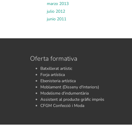
marzo 2013
julio 2012
junio 2011
Oferta formativa
Batxillerat artístic
Forja artística
Ebenisteria artística
Moblament (Disseny d'Interiors)
Modelisme d'indumentària
Assistent al producte gràfic imprès
CFGM Confecció i Moda