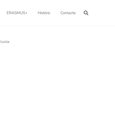
ERASMUS+
Històric
Contacte
’Escola