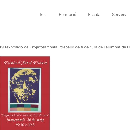
Inici
Formació
Escola
Serveis
 l’exposició de Projectes finals i treballs de fi de curs de l’alumnat de l