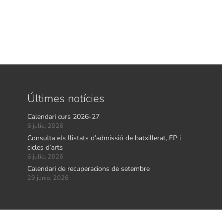
Últimes notícies
Calendari curs 2026-27
6 julio, 2026
Consulta els llistats d’admissió de batxillerat, FP i
cicles d’arts
6 julio, 2026
Calendari de recuperacions de setembre
29 junio, 2026