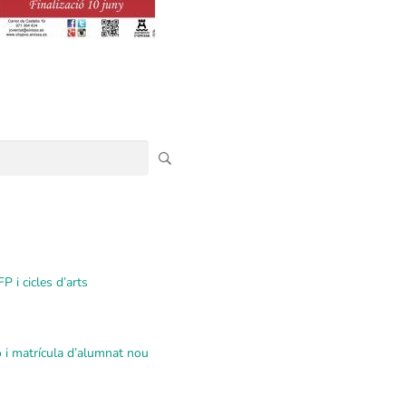
P i cicles d’arts
ó i matrícula d’alumnat nou