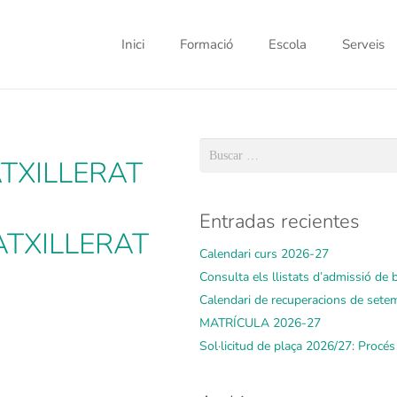
Inici
Formació
Escola
Serveis
Buscar:
ATXILLERAT
Entradas recientes
BATXILLERAT
Calendari curs 2026-27
Consulta els llistats d’admissió de ba
Calendari de recuperacions de sete
MATRÍCULA 2026-27
Sol·licitud de plaça 2026/27: Procé