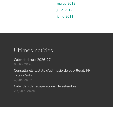
marzo 2013
julio 2012
junio 2011
Últimes notícies
Calendari curs 2026-27
6 julio, 2026
Consulta els llistats d’admissió de batxillerat, FP i
cicles d’arts
6 julio, 2026
Calendari de recuperacions de setembre
29 junio, 2026