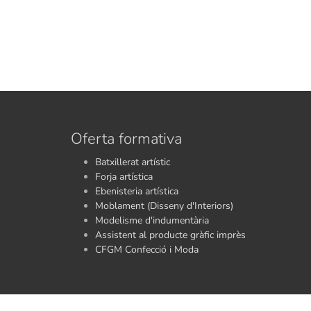
Oferta formativa
Batxillerat artístic
Forja artística
Ebenisteria artística
Moblament (Disseny d'Interiors)
Modelisme d'indumentària
Assistent al producte gràfic imprès
CFGM Confecció i Moda