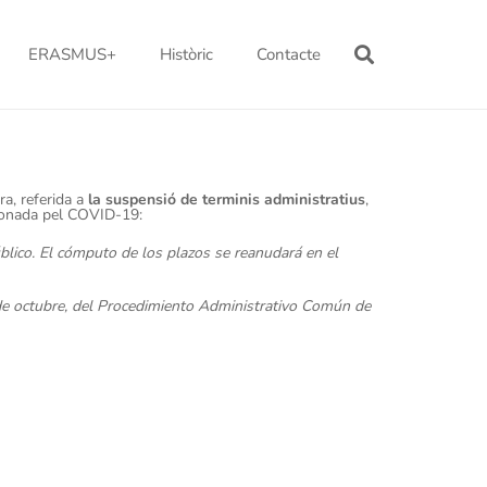
ERASMUS+
Històric
Contacte
ra, referida a
la suspensió de terminis administratius
,
asionada pel COVID-19:
blico. El cómputo de los plazos se reanudará en el
1 de octubre, del Procedimiento Administrativo Común de