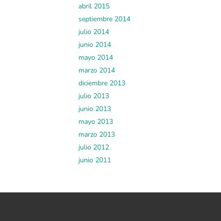
abril 2015
septiembre 2014
julio 2014
junio 2014
mayo 2014
marzo 2014
diciembre 2013
julio 2013
junio 2013
mayo 2013
marzo 2013
julio 2012
junio 2011