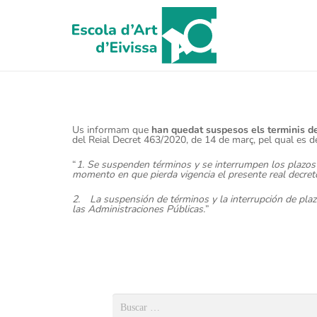
Us informam que
han quedat suspesos els terminis de
del Reial Decret 463/2020, de 14 de març, pel qual es dec
“
1. Se suspenden términos y se interrumpen los plazos p
momento en que pierda vigencia el presente real decret
2. La suspensión de términos y la interrupción de plaz
las Administraciones Públicas.
”
Buscar: