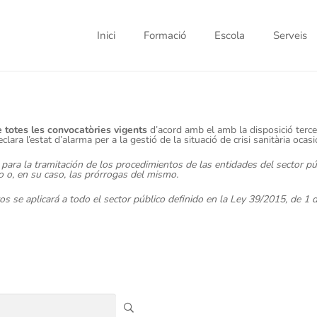
Inici
Formació
Escola
Serveis
 totes les convocatòries vigents
d’acord amb el amb la disposició terce
lara l’estat d’alarma per a la gestió de la situació de crisi sanitària oc
ara la tramitación de los procedimientos de las entidades del sector pú
o o, en su caso, las prórrogas del mismo.
os se aplicará a todo el sector público definido en la Ley 39/2015, de 