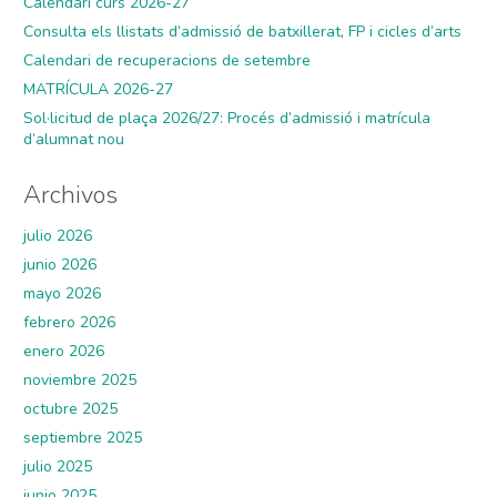
Calendari curs 2026-27
Consulta els llistats d’admissió de batxillerat, FP i cicles d’arts
Calendari de recuperacions de setembre
MATRÍCULA 2026-27
Sol·licitud de plaça 2026/27: Procés d’admissió i matrícula
d’alumnat nou
Archivos
julio 2026
junio 2026
mayo 2026
febrero 2026
enero 2026
noviembre 2025
octubre 2025
septiembre 2025
julio 2025
junio 2025